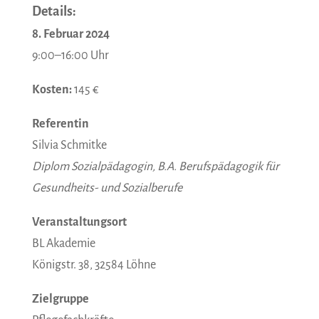
Details
:
8. Februar 2024
9:00–16:00 Uhr
Kosten:
145 €
Referentin
Silvia Schmitke
Diplom Sozialpädagogin, B.A. Berufspädagogik für
Gesundheits- und Sozialberufe
Veranstaltungsort
BL Akademie
Königstr. 38, 32584 Löhne
Zielgruppe