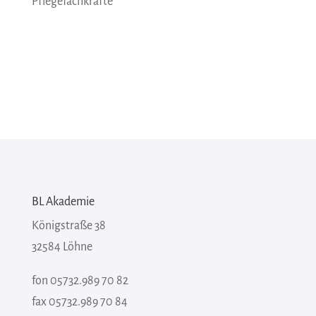
Pflegefachkräfte
BL Akademie
Königstraße 38
32584 Löhne
fon 05732.989 70 82
fax 05732.989 70 84