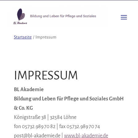
Startseite
/
Impressum
IMPRESSUM
BL Akademie
Bildung und Leben für Pflege und Soziales GmbH
& Co. KG
Königstraße 38 | 32584 Löhne
fon 05732.989 70 82 | fax 05732.989 70 74
post@bl-akademie.de |
www.bl-akademie.de