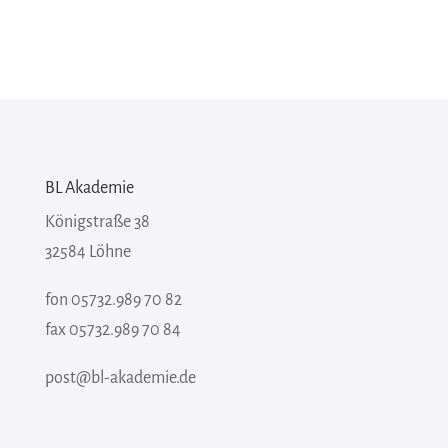
BL Akademie
Königstraße 38
32584 Löhne
fon 05732.989 70 82
fax 05732.989 70 84
post@bl-akademie.de